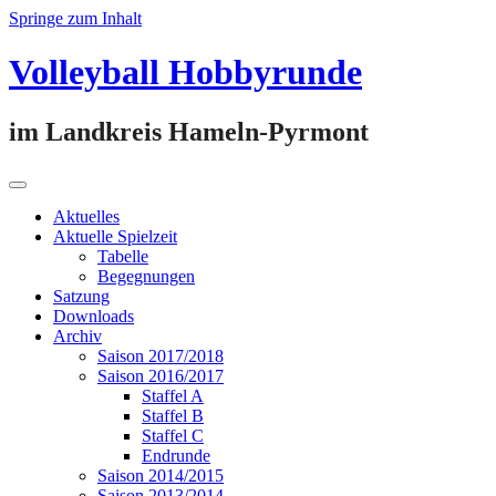
Springe zum Inhalt
Volleyball Hobbyrunde
im Landkreis Hameln-Pyrmont
Aktuelles
Aktuelle Spielzeit
Tabelle
Begegnungen
Satzung
Downloads
Archiv
Saison 2017/2018
Saison 2016/2017
Staffel A
Staffel B
Staffel C
Endrunde
Saison 2014/2015
Saison 2013/2014